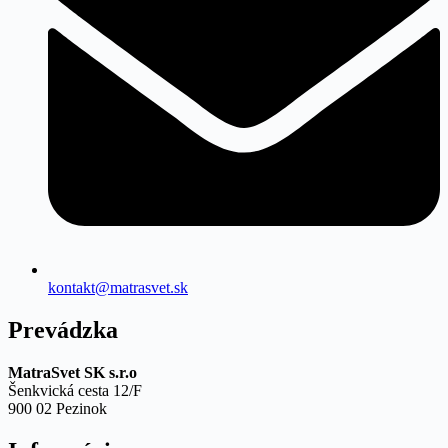
kontakt@matrasvet.sk
Prevádzka
MatraSvet SK s.r.o
Šenkvická cesta 12/F
900 02 Pezinok