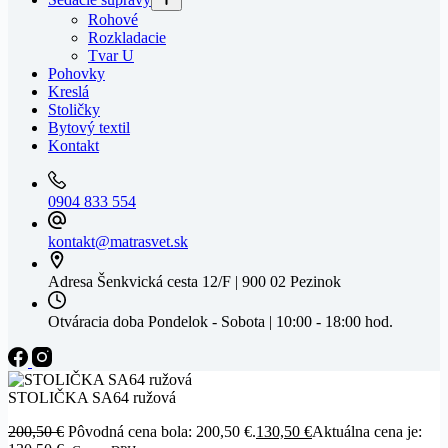
Rohové
Rozkladacie
Tvar U
Pohovky
Kreslá
Stoličky
Bytový textil
Kontakt
0904 833 554
kontakt@matrasvet.sk
Adresa
Šenkvická cesta 12/F | 900 02 Pezinok
Otváracia doba
Pondelok - Sobota | 10:00 - 18:00 hod.
STOLIČKA SA64 ružová
200,50
€
Pôvodná cena bola: 200,50 €.
130,50
€
Aktuálna cena je: