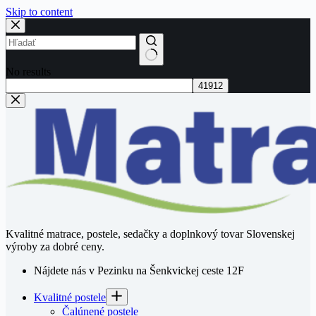
Skip to content
No results
Kvalitné matrace, postele, sedačky a doplnkový tovar Slovenskej
výroby za dobré ceny.
Nájdete nás v Pezinku na Šenkvickej ceste 12F
Kvalitné postele
Čalúnené postele