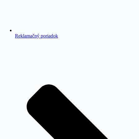
Reklamačný poriadok