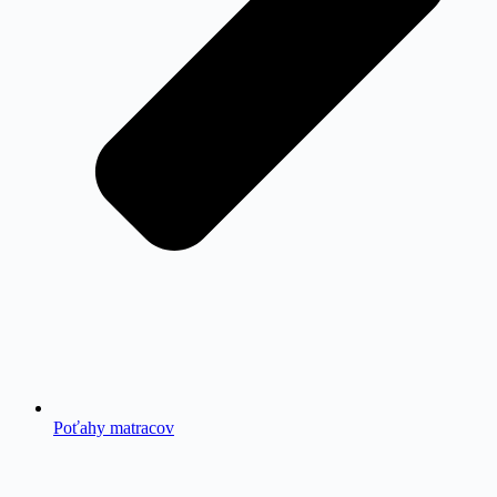
Poťahy matracov