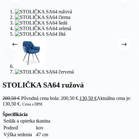
STOLIČKA SA64 ružová
200,50
€
Pôvodná cena bola: 200,50 €.
130,50
€
Aktuálna cena je:
130,50 €.
Cena s DPH
Špecifikácia
Sedák a opierka
tkanina
Podnož
kov
Výška sedenia
47 cm