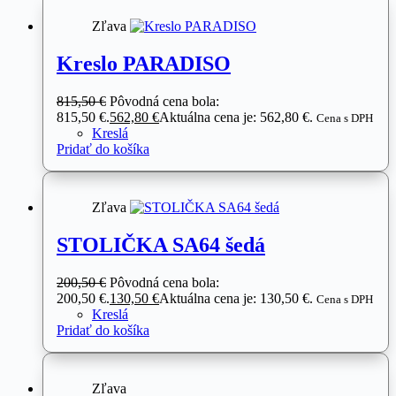
Zľava
Kreslo PARADISO
815,50
€
Pôvodná cena bola:
815,50 €.
562,80
€
Aktuálna cena je: 562,80 €.
Cena s DPH
Kreslá
Pridať do košíka
Zľava
STOLIČKA SA64 šedá
200,50
€
Pôvodná cena bola:
200,50 €.
130,50
€
Aktuálna cena je: 130,50 €.
Cena s DPH
Kreslá
Pridať do košíka
Zľava