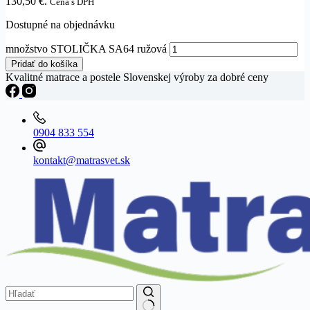
130,50 €.
Cena s DPH
Dostupné na objednávku
množstvo STOLIČKA SA64 ružová
Pridať do košíka
Kvalitné matrace a postele Slovenskej výroby za dobré ceny
0904 833 554
kontakt@matrasvet.sk