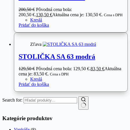
200,50
€
Pôvodná cena bola:
200,50 €.
130,50
€
Aktuálna cena je: 130,50 €.
Cena s DPH
Kreslá
Pridať do košíka
Zľava
STOLIČKA SA 63 modrá
129,50
€
Pôvodná cena bola: 129,50 €.
83,50
€
Aktuálna
cena je: 83,50 €.
Cena s DPH
Kreslá
Pridať do košíka
Search for:
Kategórie produktov
Vankúše
(8)