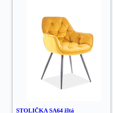
STOLIČKA SA64 žltá