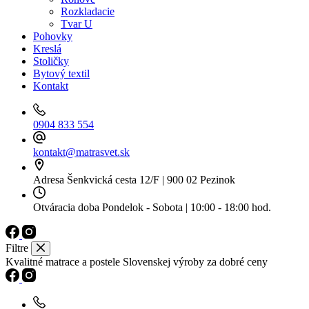
Rozkladacie
Tvar U
Pohovky
Kreslá
Stoličky
Bytový textil
Kontakt
0904 833 554
kontakt@matrasvet.sk
Adresa
Šenkvická cesta 12/F | 900 02 Pezinok
Otváracia doba
Pondelok - Sobota | 10:00 - 18:00 hod.
Filtre
Kvalitné matrace a postele Slovenskej výroby za dobré ceny