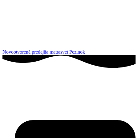
Novootvorená predajňa matrasvet Pezinok