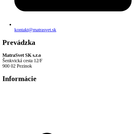
kontakt@matrasvet.sk
Prevádzka
MatraSvet SK s.r.o
Šenkvická cesta 12/F
900 02 Pezinok
Informácie