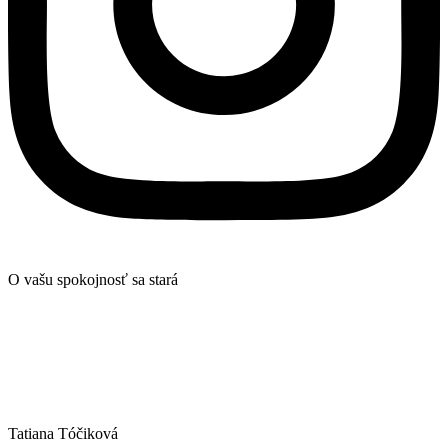
O vašu spokojnosť sa stará
Tatiana Tóčiková