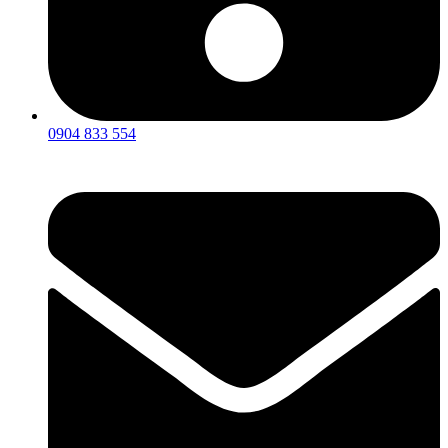
0904 833 554