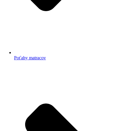
Poťahy matracov