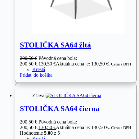
STOLIČKA SA64 žltá
200,50
€
Pôvodná cena bola:
200,50 €.
130,50
€
Aktuálna cena je: 130,50 €.
Cena s DPH
Kreslá
Pridať do košíka
Zľava
STOLIČKA SA64 čierna
200,50
€
Pôvodná cena bola:
200,50 €.
130,50
€
Aktuálna cena je: 130,50 €.
Cena s DPH
Hodnotenie
5.00
z 5
Kreslá