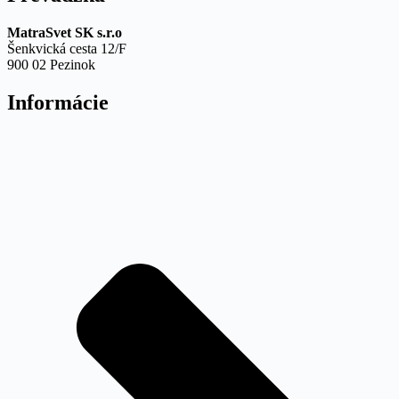
MatraSvet SK s.r.o
Šenkvická cesta 12/F
900 02 Pezinok
Informácie