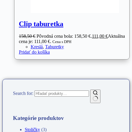
Clip taburetka
158,50
€
Pôvodná cena bola: 158,50 €.
111,00
€
Aktuálna
cena je: 111,00 €.
Cena s DPH
Kreslá
,
Taburetky
Pridať do košíka
Search for:
Kategórie produktov
Stoličky
(3)