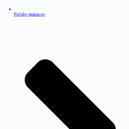
Poťahy matracov