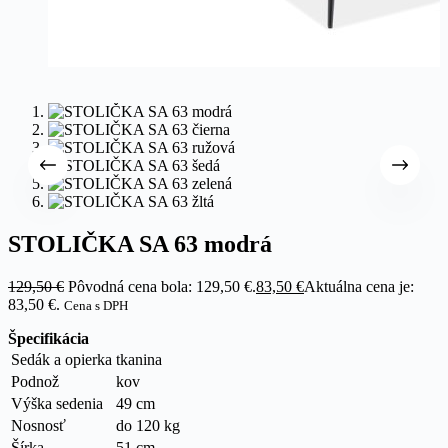
STOLIČKA SA 63 modrá
129,50
€
Pôvodná cena bola: 129,50 €.
83,50
€
Aktuálna cena je:
83,50 €.
Cena s DPH
Špecifikácia
Sedák a opierka
tkanina
Podnož
kov
Výška sedenia
49 cm
Nosnosť
do 120 kg
Šírka
51 cm