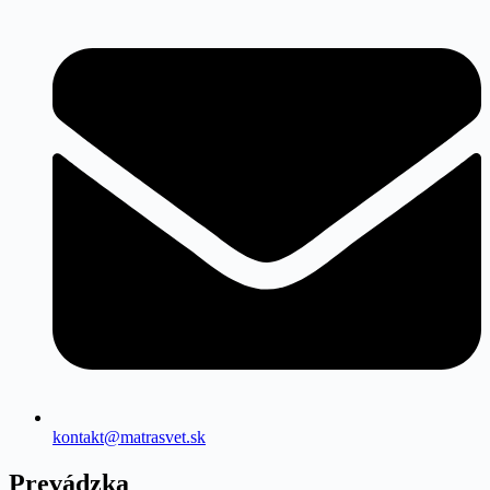
kontakt@matrasvet.sk
Prevádzka