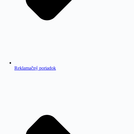
Reklamačný poriadok