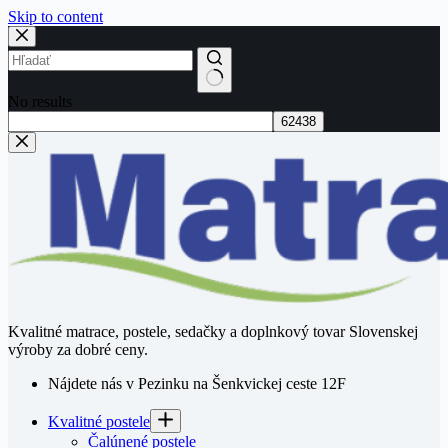
Skip to content
No results
Kvalitné matrace, postele, sedačky a doplnkový tovar Slovenskej
výroby za dobré ceny.
Nájdete nás v Pezinku na Šenkvickej ceste 12F
Kvalitné postele
Čalúnené postele