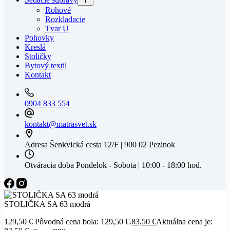
Rohové
Rozkladacie
Tvar U
Pohovky
Kreslá
Stoličky
Bytový textil
Kontakt
0904 833 554
kontakt@matrasvet.sk
Adresa
Šenkvická cesta 12/F | 900 02 Pezinok
Otváracia doba
Pondelok - Sobota | 10:00 - 18:00 hod.
STOLIČKA SA 63 modrá
129,50
€
Pôvodná cena bola: 129,50 €.
83,50
€
Aktuálna cena je: