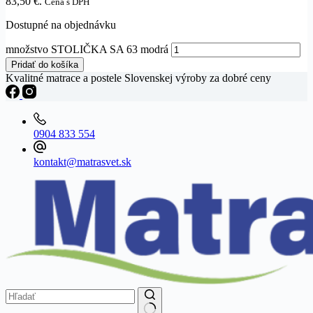
83,50 €.
Cena s DPH
Dostupné na objednávku
množstvo STOLIČKA SA 63 modrá
Pridať do košíka
Kvalitné matrace a postele Slovenskej výroby za dobré ceny
0904 833 554
kontakt@matrasvet.sk