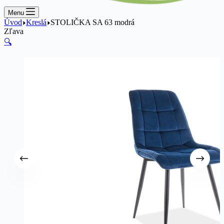
Menu
Úvod
Kreslá
STOLIČKA SA 63 modrá
Zľava
🔍