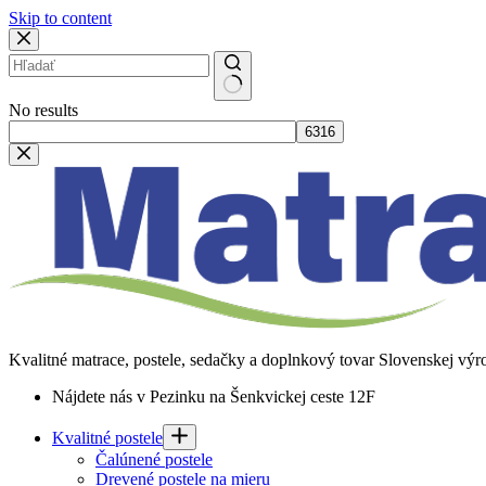
Skip to content
No results
Kvalitné matrace, postele, sedačky a doplnkový tovar Slovenskej výr
Nájdete nás v Pezinku na Šenkvickej ceste 12F
Kvalitné postele
Čalúnené postele
Drevené postele na mieru