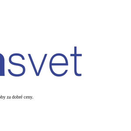
oby za dobré ceny.