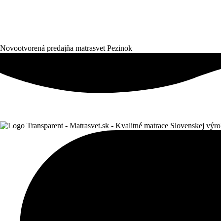
Novootvorená predajňa matrasvet Pezinok