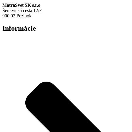
MatraSvet SK s.r.o
Šenkvická cesta 12/F
900 02 Pezinok
Informácie