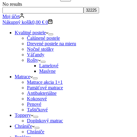
No results
Moj účet
Nákupný košík
0,00
€
0
Kvalitné postele
Čalúnené postele
Drevené postele na mieru
Nočné stolíky
Váľandy
Rošty
Lamelové
Masívne
Matrace
Matrace akcia 1+1
Pamäťové matrace
Antibakteriálne
Kokosové
Penové
Taštičkové
Toppery
Doplnkový matrac
Chrániče
Chrániče