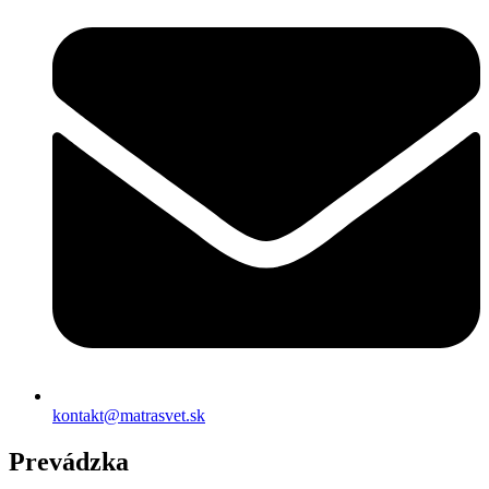
kontakt@matrasvet.sk
Prevádzka