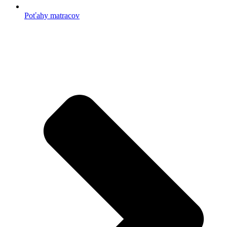
Poťahy matracov