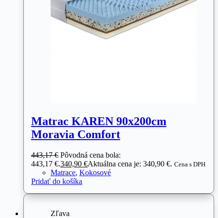
Matrac KAREN 90x200cm
Moravia Comfort
443,17
€
Pôvodná cena bola:
443,17 €.
340,90
€
Aktuálna cena je: 340,90 €.
Cena s DPH
Matrace
,
Kokosové
Pridať do košíka
Zľava