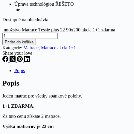
Úprava technológiou ŘEŠETO
nie
Dostupné na objednávku
množstvo Matrace Tessie plus 22 90x200 akcia 1+1 zdarma
Pridať do košíka
Kategórie:
Matrace
,
Matrace akcia 1+1
Share your love
Popis
Popis
Jeden matrac pre všetky spánkové polohy.
1+1 ZDARMA.
Za tuto cenu získate 2 matrace.
Výška matracov je 22 cm