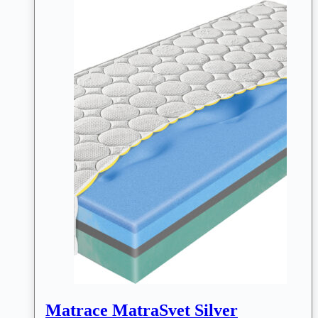
Matrace MatraSvet Silver