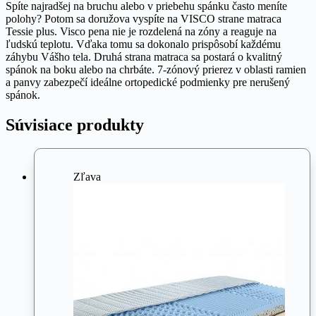
Spíte najradšej na bruchu alebo v priebehu spánku často meníte
polohy? Potom sa doružova vyspíte na VISCO strane matraca
Tessie plus. Visco pena nie je rozdelená na zóny a reaguje na
ľudskú teplotu. Vďaka tomu sa dokonalo prispôsobí každému
záhybu Vášho tela. Druhá strana matraca sa postará o kvalitný
spánok na boku alebo na chrbáte. 7-zónový prierez v oblasti ramien
a panvy zabezpečí ideálne ortopedické podmienky pre nerušený
spánok.
Súvisiace produkty
Zľava