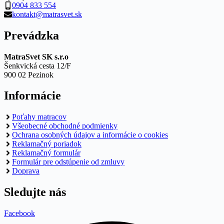
0904 833 554
kontakt@matrasvet.sk
Prevádzka
MatraSvet SK s.r.o
Šenkvická cesta 12/F
900 02 Pezinok
Informácie
Poťahy matracov
Všeobecné obchodné podmienky
Ochrana osobných údajov a informácie o cookies
Reklamačný poriadok
Reklamačný formulár
Formulár pre odstúpenie od zmluvy
Doprava
Sledujte nás
Facebook