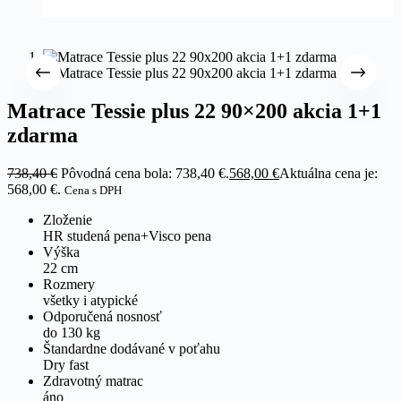
Matrace Tessie plus 22 90×200 akcia 1+1
zdarma
738,40
€
Pôvodná cena bola: 738,40 €.
568,00
€
Aktuálna cena je:
568,00 €.
Cena s DPH
Zloženie
HR studená pena+Visco pena
Výška
22 cm
Rozmery
všetky i atypické
Odporučená nosnosť
do 130 kg
Štandardne dodávané v poťahu
Dry fast
Zdravotný matrac
áno