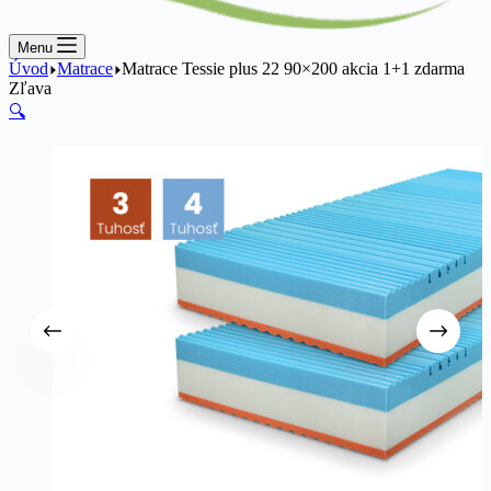
Menu
Úvod
Matrace
Matrace Tessie plus 22 90×200 akcia 1+1 zdarma
Zľava
🔍