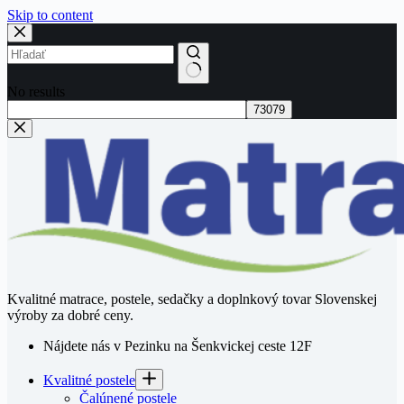
Skip to content
No results
Kvalitné matrace, postele, sedačky a doplnkový tovar Slovenskej
výroby za dobré ceny.
Nájdete nás v Pezinku na Šenkvickej ceste 12F
Kvalitné postele
Čalúnené postele