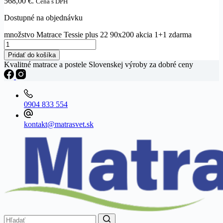
568,00 €.
Cena s DPH
Dostupné na objednávku
množstvo Matrace Tessie plus 22 90x200 akcia 1+1 zdarma
Pridať do košíka
Kvalitné matrace a postele Slovenskej výroby za dobré ceny
0904 833 554
kontakt@matrasvet.sk