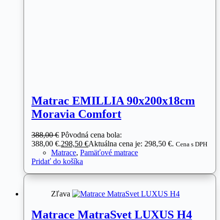
Matrac EMILLIA 90x200x18cm
Moravia Comfort
388,00
€
Pôvodná cena bola:
388,00 €.
298,50
€
Aktuálna cena je: 298,50 €.
Cena s DPH
Matrace
,
Pamäťové matrace
Pridať do košíka
Zľava
Matrace MatraSvet LUXUS H4