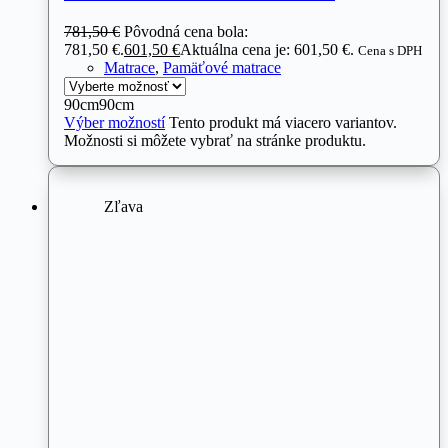
781,50
€
Pôvodná cena bola:
781,50 €.
601,50
€
Aktuálna cena je: 601,50 €.
Cena s DPH
Matrace
,
Pamäťové matrace
90cm
90cm
Výber možností
Tento produkt má viacero variantov.
Možnosti si môžete vybrať na stránke produktu.
Zľava