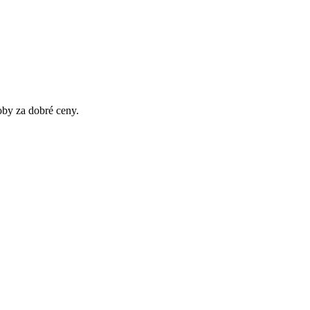
oby za dobré ceny.