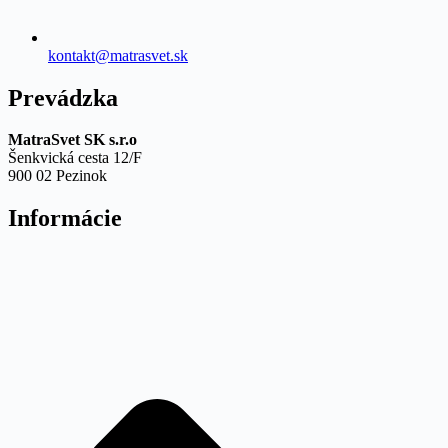
kontakt@matrasvet.sk
Prevádzka
MatraSvet SK s.r.o
Šenkvická cesta 12/F
900 02 Pezinok
Informácie