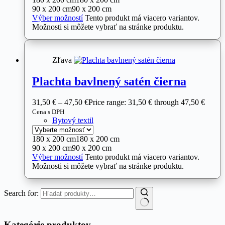
90 x 200 cm
90 x 200 cm
Výber možností
Tento produkt má viacero variantov.
Možnosti si môžete vybrať na stránke produktu.
Zľava
Plachta bavlnený satén čierna
31,50
€
–
47,50
€
Price range: 31,50 € through 47,50 €
Cena s DPH
Bytový textil
180 x 200 cm
180 x 200 cm
90 x 200 cm
90 x 200 cm
Výber možností
Tento produkt má viacero variantov.
Možnosti si môžete vybrať na stránke produktu.
Search for:
Kategórie produktov