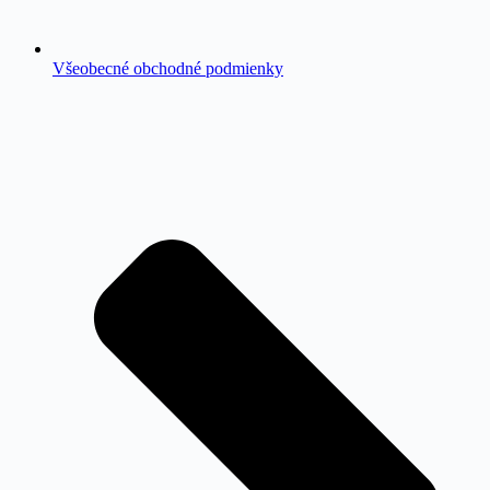
Všeobecné obchodné podmienky