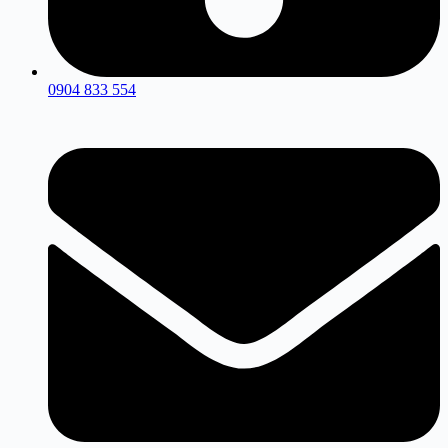
0904 833 554