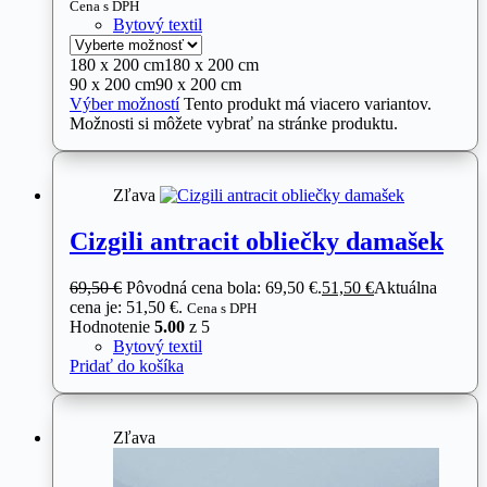
Cena s DPH
Bytový textil
180 x 200 cm
180 x 200 cm
90 x 200 cm
90 x 200 cm
Výber možností
Tento produkt má viacero variantov.
Možnosti si môžete vybrať na stránke produktu.
Zľava
Cizgili antracit obliečky damašek
69,50
€
Pôvodná cena bola: 69,50 €.
51,50
€
Aktuálna
cena je: 51,50 €.
Cena s DPH
Hodnotenie
5.00
z 5
Bytový textil
Pridať do košíka
Zľava