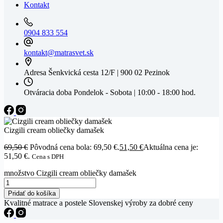
Kontakt
0904 833 554
kontakt@matrasvet.sk
Adresa
Šenkvická cesta 12/F | 900 02 Pezinok
Otváracia doba
Pondelok - Sobota | 10:00 - 18:00 hod.
Cizgili cream obliečky damašek
69,50
€
Pôvodná cena bola: 69,50 €.
51,50
€
Aktuálna cena je:
51,50 €.
Cena s DPH
množstvo Cizgili cream obliečky damašek
Pridať do košíka
Kvalitné matrace a postele Slovenskej výroby za dobré ceny