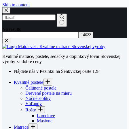
Skip to content
No results
Kvalitné matrace, postele, sedačky a doplnkový tovar Slovenskej
výroby za dobré ceny.
Nájdete nás v Pezinku na Šenkvickej ceste 12F
Kvalitné postele
Čalúnené postele
Drevené postele na mieru
Nočné stolíky
Váľandy
Rošty
Lamelové
Masívne
Matrace