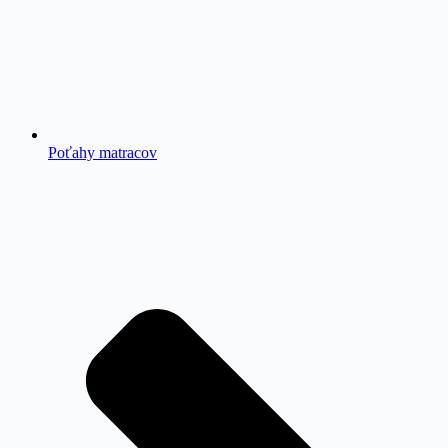
Poťahy matracov