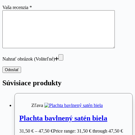
Vaša recenzia
*
Nahrať obrázok (Voliteľné)
Odoslať
Súvisiace produkty
Zľava
Plachta bavlnený satén biela
31,50
€
–
47,50
€
Price range: 31,50 € through 47,50 €